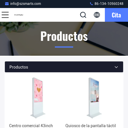
info@szsmarts.com
86-134-10560248
Cita
Productos
Productos
Centro comercial 43inch
Quiosco de la pantalla táctil