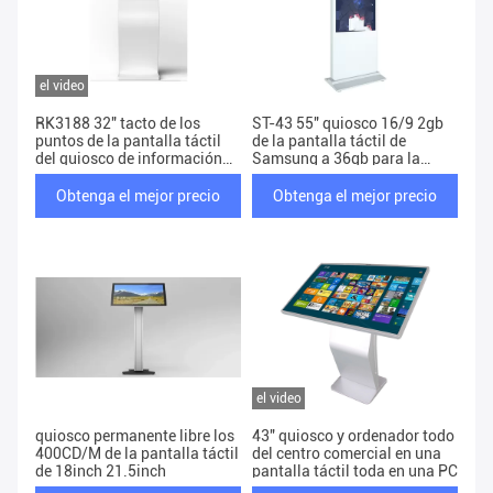
el video
RK3188 32" tacto de los
ST-43 55" quiosco 16/9 2gb
puntos de la pantalla táctil
de la pantalla táctil de
del quiosco de información
Samsung a 36gb para la
del LCD H8110
capacidad
Obtenga el mejor precio
Obtenga el mejor precio
el video
quiosco permanente libre los
43" quiosco y ordenador todo
400CD/M de la pantalla táctil
del centro comercial en una
de 18inch 21.5inch
pantalla táctil toda en una PC