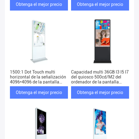
Obtenga el mejor precio
Obtenga el mejor precio
1500:1 Dot Touch multi
Capacidad multi 36GB I3 I5 I7
horizontal de la señalización
del quiosco 500cd/M2 del
4096*4096 de la pantalla
ordenador de la pantalla
táctil de MP4 Digitaces
táctil de Rohs
Obtenga el mejor precio
Obtenga el mejor precio