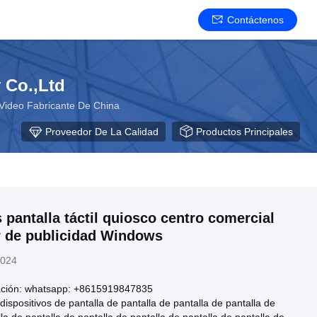
Contáctenos
 Co.,Ltd
 Video Fabricante De China
Proveedor De La Calidad
Productos Principales
 pantalla táctil quiosco centro comercial
r de publicidad Windows
2024
ación: whatsapp: +8615919847835
dispositivos de pantalla de pantalla de pantalla de pantalla de