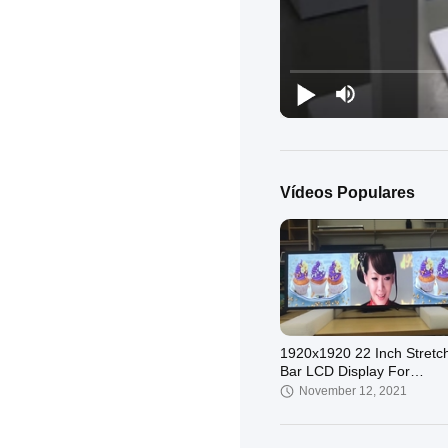
Vídeos Populares
1920x1920 22 Inch Stretc
Bar LCD Display For
Supermarket
November 12, 2021