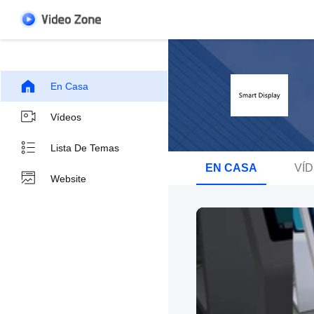
En Casa
Vídeos
Lista De Temas
EN CASA
VÍ
Website