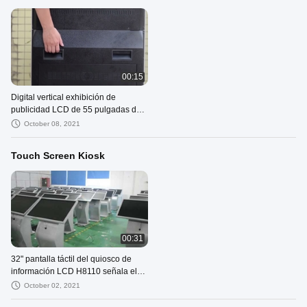
00:15
Digital vertical exhibición de
publicidad LCD de 55 pulgadas de
alta resolución
October 08, 2021
Touch Screen Kiosk
00:31
32" pantalla táctil del quiosco de
información LCD H8110 señala el
tacto
October 02, 2021