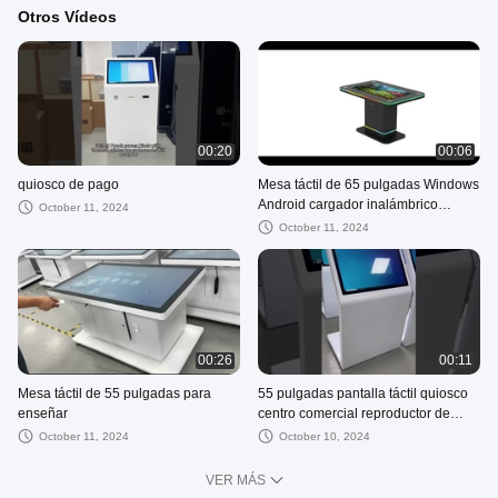
Otros Vídeos
00:20
00:06
quiosco de pago
Mesa táctil de 65 pulgadas Windows
Android cargador inalámbrico
October 11, 2024
capacitivo toque resistente al agua
October 11, 2024
00:26
00:11
Mesa táctil de 55 pulgadas para
55 pulgadas pantalla táctil quiosco
enseñar
centro comercial reproductor de
publicidad Windows
October 11, 2024
October 10, 2024
VER MÁS