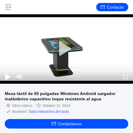
Contacto
Mesa táctil de 65 pulgadas Windows Android cargador
inalámbrico capacitivo toque resistente al agua
Otros vídeos
October 11, 2024
Keyword:
Tabla interactiva del tacto
Contáctenos