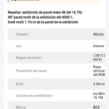
Resaltar:
exhibición de pared video 4K del 16.7M
,
46" pared multi de la exhibición del 4000:1
,
bisel multi 1.7m m de la pared de la exhibición
Tamaño:
46inch
uso:
Interior
178°/178°
Ángulo de visión:
(H/V)
Raya
Parámetro del panel:
vertical
del RGB
bisel:
3.5m m
los 8bit-
Colores de la exhibición:
16.7M
Marca:
BOE