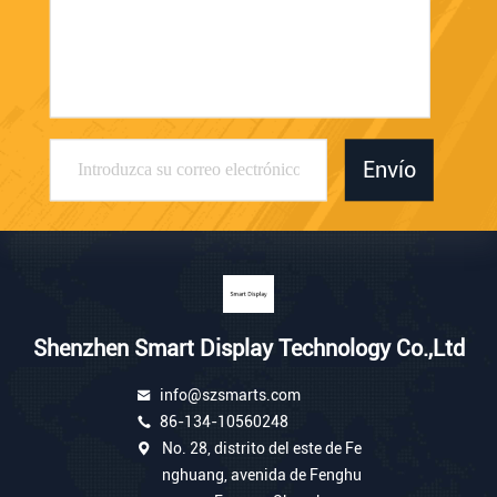
Envío
Shenzhen Smart Display Technology Co.,Ltd
info@szsmarts.com
86-134-10560248
No. 28, distrito del este de Fe
nghuang, avenida de Fenghu