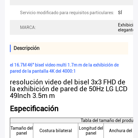
Servicio modificado para requisitos particulares:
SÍ
Exhibició
MARCA:
elegante
Descripción
el 16.7M 46" bisel video multi 1.7m m de la exhibición de
pared de la pantalla 4K del 4000:1
resolución video del bisel 3x3 FHD de
la exhibición de pared de 50Hz LG LCD
49Inch 3.5m m
Especificación
Tabla del tamaño del product
Tamaño del
Longitud del
Costura bilateral
Anchura del pa
panel
panel