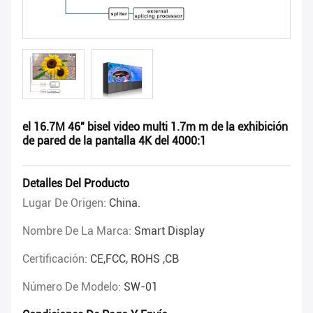
el 16.7M 46" bisel video multi 1.7m m de la exhibición
de pared de la pantalla 4K del 4000:1
Detalles Del Producto
Lugar De Origen:
China.
Nombre De La Marca:
Smart Display
Certificación:
CE,FCC, ROHS ,CB
Número De Modelo:
SW-01