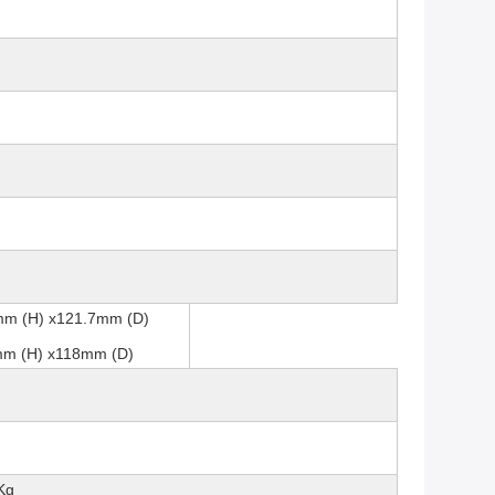
mm (H) x121.7mm (D)
mm (H) x118mm (D)
Kg