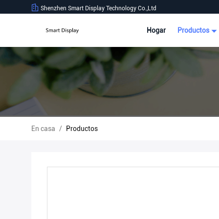
Shenzhen Smart Display Technology Co.,Ltd
Hogar
Productos
En casa
/
Productos