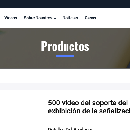
Vídeos
Sobre Nosotros
Noticias
Casos
Productos
500 vídeo del soporte del 
exhibición de la señalizac
Detalles Del Producto