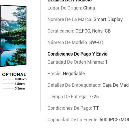
Lugar De Origen:
China
Nombre De La Marca:
Smart Display
Certificación:
CE,FCC, Rohs. CB
Número De Modelo:
SW-01
Condiciones De Pago Y Envío
Cantidad De Orden Mínima:
1
Precio:
Negotiable
Detalles De Empaquetado:
Caja De Made
Tiempo De Entrega:
7-25
Condiciones De Pago:
TT
Capacidad De La Fuente:
5000PCS/MO