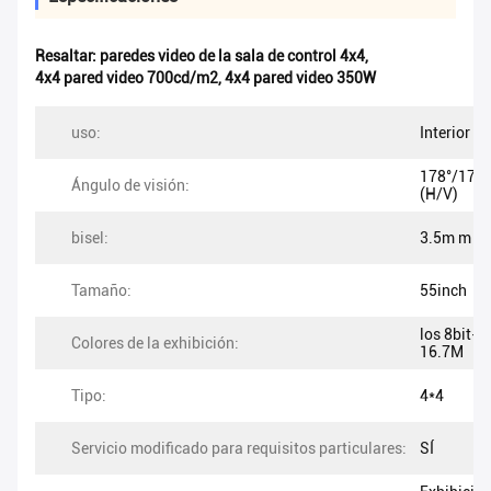
Resaltar:
paredes video de la sala de control 4x4
,
4x4 pared video 700cd/m2
,
4x4 pared video 350W
uso:
Interior
178°/178°
Ángulo de visión:
(H/V)
bisel:
3.5m m
Tamaño:
55inch
los 8bit-
Colores de la exhibición:
16.7M
Tipo:
4*4
Servicio modificado para requisitos particulares:
SÍ