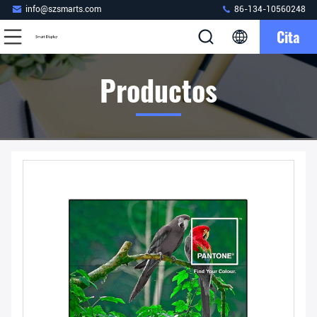
info@szsmarts.com
86-134-10560248
Cita
Productos