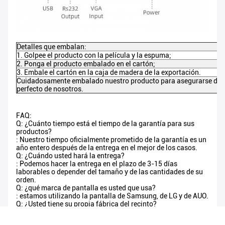
Detalles que embalan:
1. Golpee el producto con la película y la espuma;
2. Ponga el producto embalado en el cartón;
3. Embale el cartón en la caja de madera de la exportación.
Cuidadosamente embalado nuestro producto para asegurarse de al 
perfecto de nosotros.
FAQ:
Q: ¿Cuánto tiempo está el tiempo de la garantía para sus
productos?
: Nuestro tiempo oficialmente prometido de la garantía es un
año entero después de la entrega en el mejor de los casos.
Q: ¿Cuándo usted hará la entrega?
: Podemos hacer la entrega en el plazo de 3-15 días
laborables o depender del tamaño y de las cantidades de su
orden.
Q: ¿qué marca de pantalla es usted que usa?
: estamos utilizando la pantalla de Samsung, de LG y de AUO.
Q: ¿Usted tiene su propia fábrica del recinto?
: Tenemos sí nuestra propia fábrica del recinto, y tenemos el
mejor ingeniero estructural, esperamos proveer de usted la