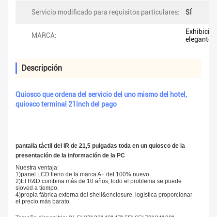
Servicio modificado para requisitos particulares:
SÍ
Exhibició
MARCA:
elegante
Descripción
Quiosco que ordena del servicio del uno mismo del hotel,
quiosco terminal 21inch del pago
pantalla táctil del IR de 21,5 pulgadas toda en un quiosco de la
presentación de la información de la PC
Nuestra ventaja:
1)panel LCD lleno de la marca A+ del 100% nuevo
2)El R&D combina más de 10 años, todo el problema se puede
sloved a tiempo.
4)propia fábrica externa del shell&enclosure, logística proporcionar
el precio más barato.