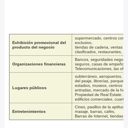
supermercado, centros comer
Exhibición promocional del
exclusivo,
producto del negocio
tiendas de cadena, ventas en 
clasificados, restaurantes, a
Bancos, seguridades negocia
Organizaciones financieras
seguros, casas de empeños; 
Telecomunicaciones, las ofici
subterráneo, aeropuertos, es
del peaje, librerías, parques,
estadios, museos, centros de
Lugares públicos
entradas, mercado de la hora,
Propiedad de Real Estate: Apa
edificios comerciales, cuart
Cines, pasillos de la aptitud,
Entretenimientos
masaje, barras, cafés,
Barras de Internet, tiendas d