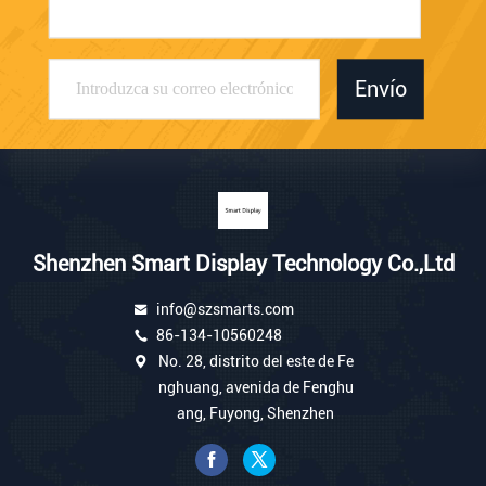
Envío
Shenzhen Smart Display Technology Co.,Ltd
info@szsmarts.com
86-134-10560248
No. 28, distrito del este de Fe
nghuang, avenida de Fenghu
ang, Fuyong, Shenzhen