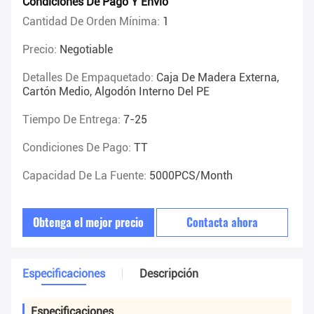
Condiciones De Pago Y Envío
Cantidad De Orden Mínima:
1
Precio:
Negotiable
Detalles De Empaquetado:
Caja De Madera Externa,
Cartón Medio, Algodón Interno Del PE
Tiempo De Entrega:
7-25
Condiciones De Pago:
TT
Capacidad De La Fuente:
5000PCS/Month
Obtenga el mejor precio
Contacta ahora
Especificaciones
Descripción
Especificaciones