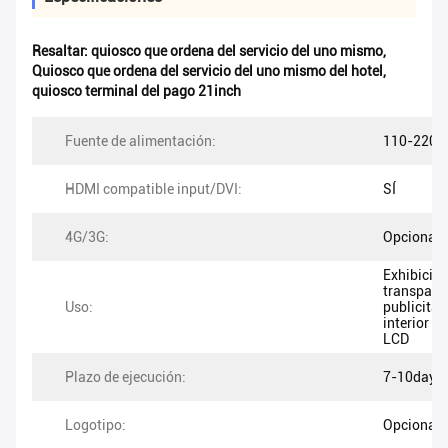
Resaltar:
quiosco que ordena del servicio del uno mismo
,
Quiosco que ordena del servicio del uno mismo del hotel
,
quiosco terminal del pago 21inch
Fuente de alimentación:
110-220V
HDMI compatible input/DVI:
SÍ
4G/3G:
Opcional
Exhibició
transpare
Uso:
publicitar
interior de
LCD
Plazo de ejecución:
7-10days
Logotipo:
Opcional