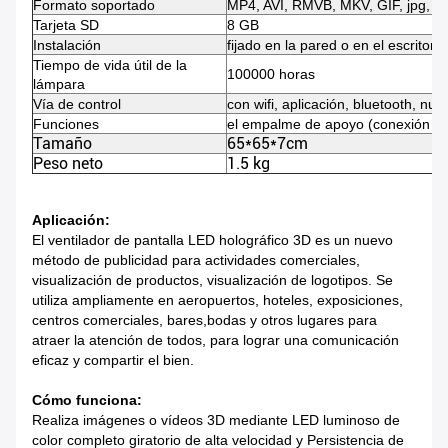
Formato soportado
MP4, AVI, RMVB, MKV, GIF, jpg, p
Tarjeta SD
8 GB
Instalación
fijado en la pared o en el escritorio
Tiempo de vida útil de la
100000 horas
lámpara
Vía de control
con wifi, aplicación, bluetooth, nub
Funciones
el empalme de apoyo (conexión de 
Tamaño
65*65*7cm
Peso neto
1.5 kg
Aplicación:
El ventilador de pantalla LED holográfico 3D es un nuevo
método de publicidad para actividades comerciales,
visualización de productos, visualización de logotipos. Se
utiliza ampliamente en aeropuertos, hoteles, exposiciones,
centros comerciales, bares,bodas y otros lugares para
atraer la atención de todos, para lograr una comunicación
eficaz y compartir el bien.
Cómo funciona:
Realiza imágenes o vídeos 3D mediante LED luminoso de
color completo giratorio de alta velocidad y Persistencia de