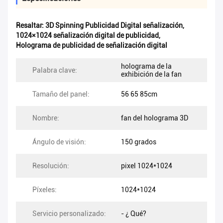
Resaltar:
3D Spinning Publicidad Digital señalización
,
1024×1024 señalización digital de publicidad
,
Holograma de publicidad de señalización digital
holograma de la
Palabra clave:
exhibición de la fan
Tamaño del panel:
56 65 85cm
Nombre:
fan del holograma 3D
Ángulo de visión:
150 grados
Resolución:
pixel 1024*1024
Píxeles:
1024*1024
Servicio personalizado:
- ¿ Qué?